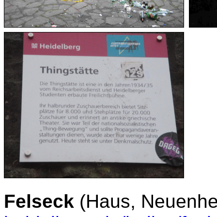
Felseck
(Haus, Neuenh