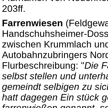
203ff.
Farrenwiesen
(Feldgewa
Handschuhsheimer-Doss
zwischen Krummlach und 
Autobahnzubringers Nor
Flurbeschreibung: "
Die F
selbst stellen und unterh
gemeindt selbigen zu sich 
hatt dagegen Ein stück 
farrenwießen genannt, s