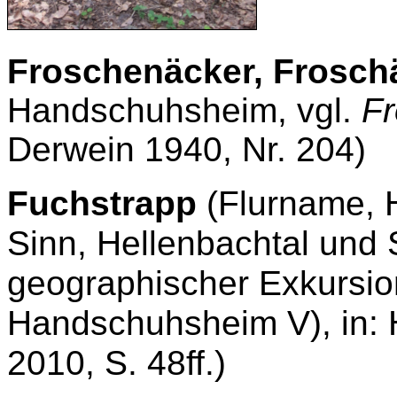
Froschenäcker, Frosch
Handschuhsheim, vgl.
F
Derwein 1940, Nr.
204)
Fuchstrapp
(Flurname, 
Sinn, Hellenbachtal und 
geographischer Exkursio
Handschuhsheim V), in:
2010, S. 48ff.)