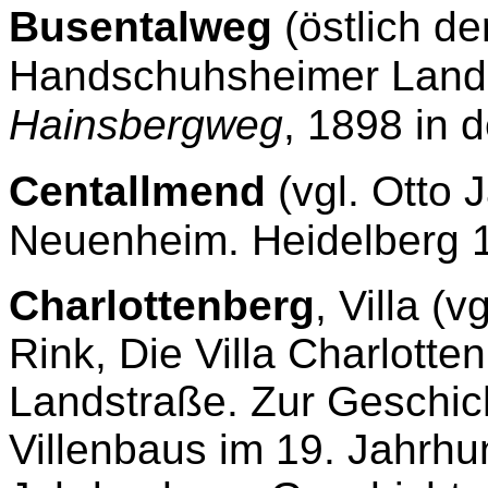
Busentalweg
(östlich de
Handschuhsheimer Lands
Hainsbergweg
, 1898 in 
Centallmend
(vgl. Otto 
Neuenheim. Heidelberg 19
Charlottenberg
, Villa (v
Rink, Die Villa Charlotte
Landstraße. Zur Geschic
Villenbaus im 19. Jahrhun