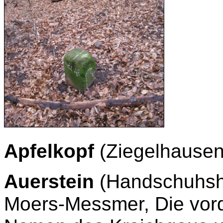
Apfelkopf
(Ziegelhausen
Auerstein
(Handschuhshe
Moers-Messmer, Die vor