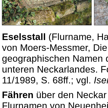
Eselsstall
(Flurname, Ha
von Moers-Messmer, Die
geographischen Namen d
unteren Neckarlandes. Fo
11/1989, S. 68ff.; vgl.
Ise
Fähren
über den Neckar v
Flurnamen von Neuenheim