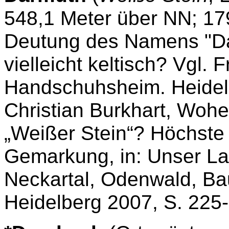
548,1 Meter über NN; 17
Deutung des Namens "Dar
vielleicht keltisch? Vgl. 
Handschuhsheim. Heidel
Christian Burkhart, Woh
„Weißer Stein“? Höchst
Gemarkung, in: Unser La
Neckartal, Odenwald, Ba
Heidelberg 2007, S. 225