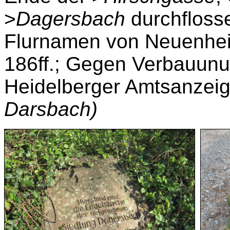
>
Dagersbach
durchflosse
Flurnamen von Neuenheim
186ff.; Gegen Verbauunu
Heidelberger Amtsanzeiger
Darsbach)