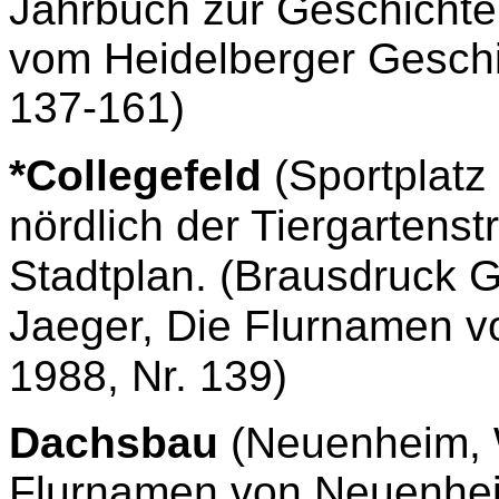
Jahrbuch zur Geschichte
vom Heidelberger Geschic
137-161)
*Collegefeld
(Sportplatz
nördlich der Tiergartenst
Stadtplan. (Brausdruck G
Jaeger, Die Flurnamen v
1988, Nr. 139)
Dachsbau
(Neuenheim,
Flurnamen von Neuenheim