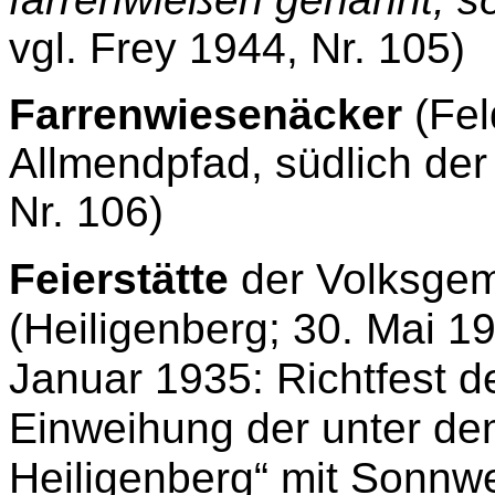
vgl. Frey 1944, Nr. 105)
Farrenwiesenäcker
(Fel
Allmendpfad, südlich der
Nr. 106)
Feierstätte
der Volksgem
(Heiligenberg;
30. Mai 19
Januar 1935: Richtfest 
Einweihung der unter de
Heiligenberg“ mit Sonnw