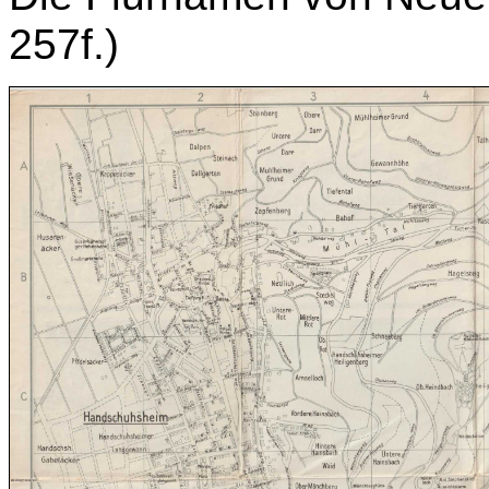
257f.)