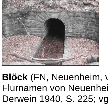
Blöck
(FN, Neuenheim, vg
Flurnamen von Neuenheim
Derwein 1940, S. 225; vg