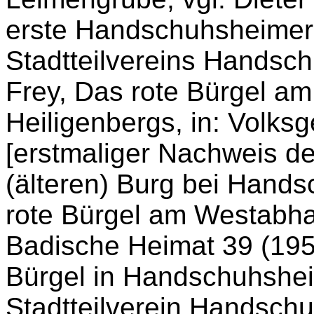
erste Handschuhsheimer 
Stadtteilvereins Handsch
Frey, Das rote Bürgel a
Heiligenbergs, in: Volks
[erstmaliger Nachweis de
(älteren) Burg bei Hands
rote Bürgel am Westabha
Badische Heimat 39 (195
Bürgel in Handschuhshei
Stadtteilverein Handsch