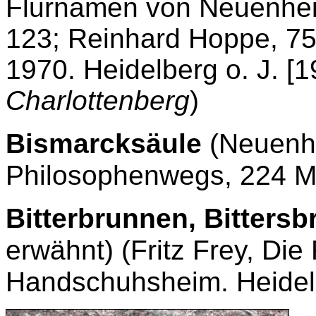
Flurnamen von Neuenheim
123; Reinhard Hoppe, 75
1970. Heidelberg o. J. [19
Charlottenberg
)
Bismarcksäule
(Neuenhe
Philosophenwegs, 224 M
Bitterbrunnen, Bitters
erwähnt) (Fritz Frey, Di
Handschuhsheim. Heidelb