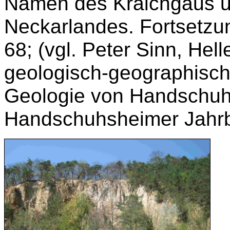
Namen des Kraichgaus u
Neckarlandes. Fortsetzun
68; (vgl. Peter Sinn, Hel
geologisch-geographisch
Geologie von Handschuhs
Handschuhsheimer Jahrb