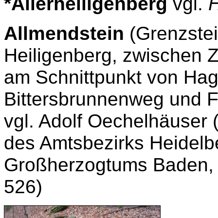
*Allerheiligenberg
vgl.
H
Allmendstein
(Grenzstei
Heiligenberg, zwischen Z
am Schnittpunkt von Hag
Bittersbrunnenweg und 
vgl. Adolf Oechelhäuser 
des Amtsbezirks Heidelb
Großherzogtums Baden, B
526)