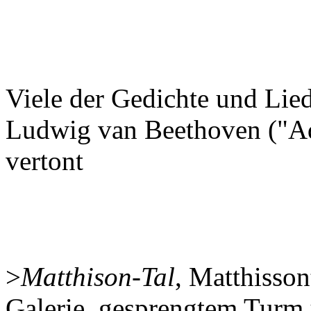
Viele der Gedichte und Lie
Ludwig van Beethoven ("Ad
vertont
>
Matthison-Tal
, Matthisso
Galerie, gesprengtem Turm 