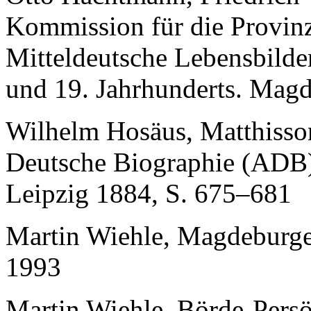
Kommission für die Provinz
Mitteldeutsche Lebensbilder
und 19. Jahrhunderts. Mag
Wilhelm Hosäus, Matthisson,
Deutsche Biographie (ADB
Leipzig 1884, S. 675–681
Martin Wiehle, Magdeburge
1993
Martin Wiehle, Börde-Persö