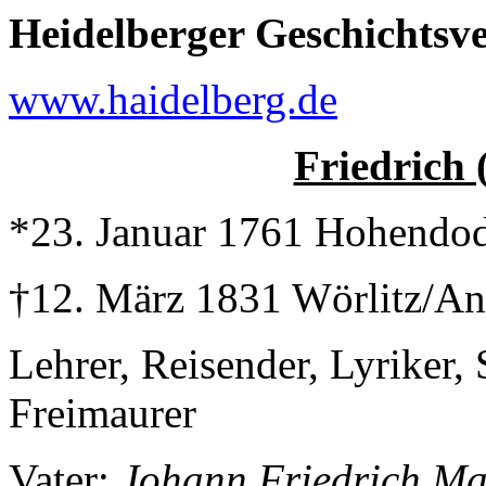
Heidelberger Geschichtsve
www.haidelberg.de
Friedrich 
*23. Januar 1761 Hohendo
†12. März 1831 Wörlitz/An
Lehrer, Reisender, Lyriker, S
Freimaurer
Vater:
Johann Friedrich Ma