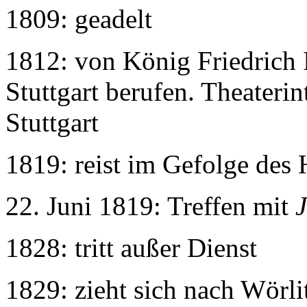
1809: geadelt
1812: von König Friedrich 
Stuttgart berufen. Theateri
Stuttgart
1819: reist im Gefolge des 
22. Juni 1819: Treffen mit
1828: tritt außer Dienst
1829: zieht sich nach Wörli