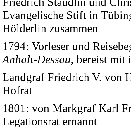
Friedrich Stäudlin und Chr
Evangelische Stift in Tübing
Hölderlin zusammen
1794: Vorleser und Reisebeg
Anhalt-Dessau
, bereist mit
Landgraf Friedrich V. von
Hofrat
1801: von Markgraf Karl F
Legationsrat ernannt