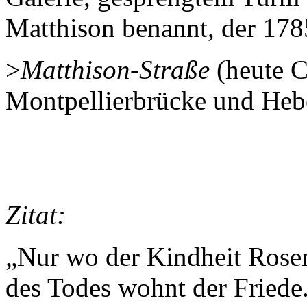
Matthison benannt, der 1785
>
Matthison-Straße
(heute C
Montpellierbrücke und Heb
Zitat:
„Nur wo der Kindheit Rose
des Todes wohnt der Friede