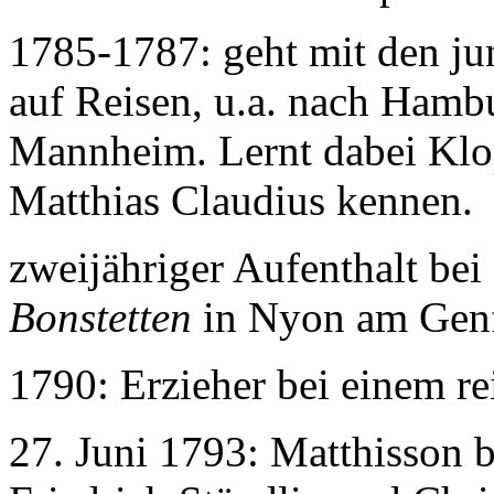
1785-1787: geht mit den ju
auf Reisen, u.a. nach Hamb
Mannheim. Lernt dabei Klo
Matthias Claudius kennen.
zweijähriger Aufenthalt be
Bonstetten
in Nyon am Genf
1790: Erzieher bei einem r
27. Juni 1793: Matthisson