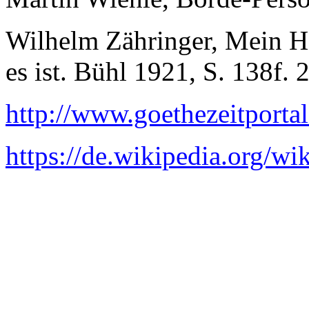
Wilhelm Zähringer, Mein H
es ist. Bühl 1921, S. 138f. 
http://www.goethezeitport
https://de.wikipedia.org/w